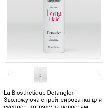
La Biosthetique Detangler -
Зволожуюча спрей-сироватка для
експрес-догляду за волоссям