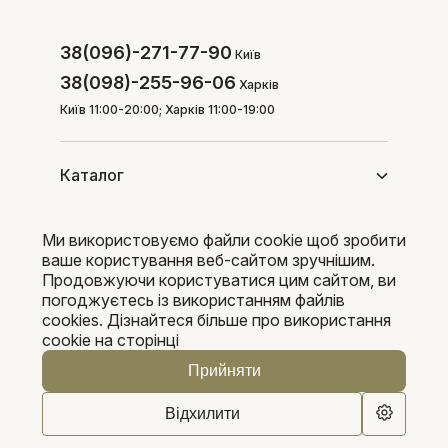
38(096)-271-77-90
Київ
38(098)-255-96-06
Харків
Київ 11:00-20:00; Харків 11:00-19:00
Каталог
Ми використовуємо файли cookie щоб зробити
Покупцям
ваше користування веб-сайтом зручнішим.
Продовжуючи користуватися цим сайтом, ви
погоджуєтесь із використанням файлів
cookies. Дізнайтеся більше про використання
Pleka 2016-2026
cookie на сторінці
Прийняти
Відхилити
0
0