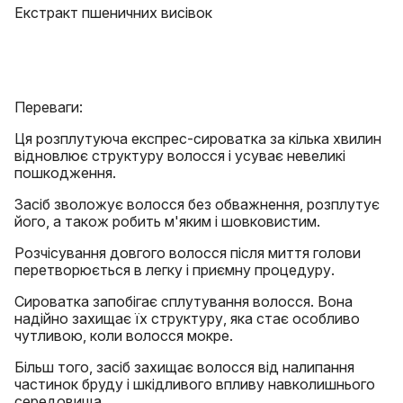
Екстракт пшеничних висівок
Переваги:
Ця розплутуюча експрес-сироватка за кілька хвилин
відновлює структуру волосся і усуває невеликі
пошкодження.
Засіб зволожує волосся без обважнення, розплутує
його, а також робить м'яким і шовковистим.
Розчісування довгого волосся після миття голови
перетворюється в легку і приємну процедуру.
Сироватка запобігає сплутування волосся. Вона
надійно захищає їх структуру, яка стає особливо
чутливою, коли волосся мокре.
Більш того, засіб захищає волосся від налипання
частинок бруду і шкідливого впливу навколишнього
середовища.