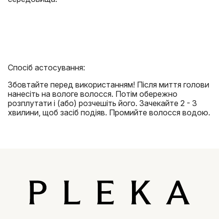
Спосіб астосування:
Збовтайте перед використанням! Після миття голови
нанесіть на вологе волосся. Потім обережно
розплутати і (або) розчешіть його. Зачекайте 2 - 3
хвилини, щоб засіб подіяв. Промийте волосся водою.