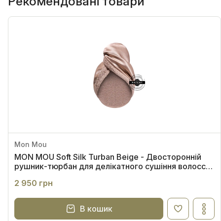
Рекомендовані товари
Mon Mou
MON MOU Soft Silk Turban Beige - Двосторонній
рушник-тюрбан для делікатного сушіння волосся
(бежевий)
2 950 грн
В кошик