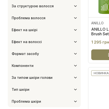
За структурою волосся
Проблема волосся
ANILLO
ANILLO L
Ефект на шкірі
Brush Set
Ефект на волоссі
1 295 гр
Формат засобу
Компоненти
НОВИНКА
За типом шкіри голови
Тип шкіри
Проблема шкіри