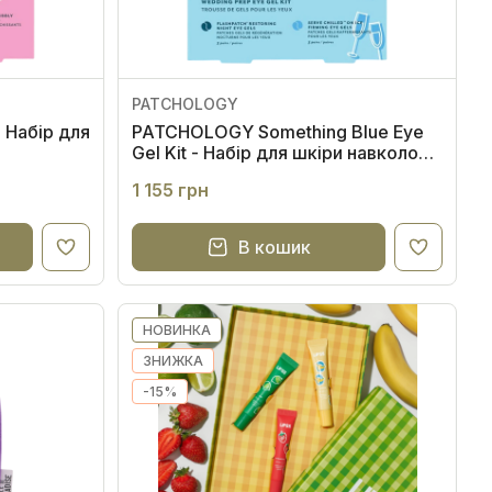
PATCHOLOGY
 Набір для
PATCHOLOGY Something Blue Eye
Gel Kit - Набір для шкіри навколо
очей
1 155 грн
В кошик
НОВИНКА
ЗНИЖКА
-15%