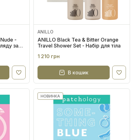
ANILLO
 Nude -
ANILLO Black Tea & Bitter Orange
гляду за
Travel Shower Set - Набір для тіла
1 210 грн
В кошик
НОВИНКА