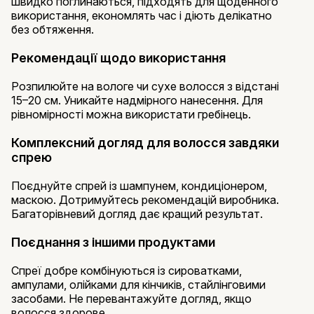
швидко поглинаються, підходять для щоденного
використання, економлять час і діють делікатно
без обтяження.
Рекомендації щодо використання
Розпилюйте на вологе чи сухе волосся з відстані
15–20 см. Уникайте надмірного нанесення. Для
рівномірності можна використати гребінець.
Комплексний догляд для волосся завдяки
спрею
Поєднуйте спрей із шампунем, кондиціонером,
маскою. Дотримуйтесь рекомендацій виробника.
Багаторівневий догляд дає кращий результат.
Поєднання з іншими продуктами
Спреї добре комбінуються із сироватками,
ампулами, олійками для кінчиків, стайлінговими
засобами. Не перевантажуйте догляд, якщо
волосся здорове.