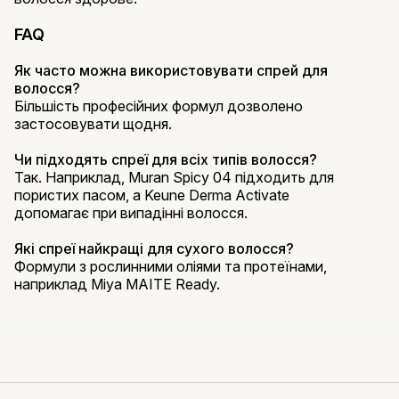
FAQ
Як часто можна використовувати спрей для
волосся?
Більшість професійних формул дозволено
застосовувати щодня.
Чи підходять спреї для всіх типів волосся?
Так. Наприклад, Muran Spicy 04 підходить для
пористих пасом, а Keune Derma Activate
допомагає при випадінні волосся.
Які спреї найкращі для сухого волосся?
Формули з рослинними оліями та протеїнами,
наприклад Miya MAITE Ready.