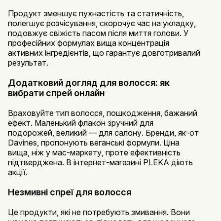
Продукт зменшує пухнастість та статичність,
полегшує розчісування, скорочує час на укладку,
подовжує свіжість пасом після миття голови. У
професійних формулах вища концентрація
активних інгредієнтів, що гарантує довготривалий
результат.
Додатковий догляд для волосся: як
вибрати спрей онлайн
Враховуйте тип волосся, пошкодження, бажаний
ефект. Маленький флакон зручний для
подорожей, великий — для салону. Бренди, як-от
Davines, пропонують веганські формули. Ціна
вища, ніж у мас-маркету, проте ефективність
підтверджена. В інтернет-магазині PLEKA діють
акції.
Незмивні спреї для волосся
Це продукти, які не потребують змивання. Вони