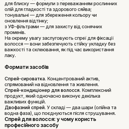
для блиску — формули з переважанням рослинних
олій для гладкості та здорового сяйва;
тонувальні — для збереження кольору чи
оновлення відтінку;
з УФ-фільтрами — для захисту від сонячних
променів.
На окрему увагу заслуговують спреї для фіксації
волосся — вони забезпечують стійку укладку без
важкості та склеювання, як під час використання
лаку.
Формати засобів
Спрей-сироватка.
Концентрований актив,
спрямований на відновлення та живлення.
Спрей-кондиціонер для волосся.
Комплексний
продукт, який одночасно виконує декілька
важливих функцій.
Двофазний спрей.
У складі — два шари (олійна та
водна фаза), що поєднуються після струшування.
Спрей для волосся: у чому користь
професійного засобу