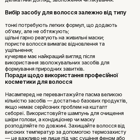
Вибір засобу для волосся залежно від типу
тонкі потребують легких формул, що додають
об’єму, але не обтяжують;
щільні гарно реагують на живильні маски;
пористе волосся вимагає відновлення та
ущільнення;
кучеряве має найкращий вигляд після
використання зволожувальних засобів для
формування природних завитків.
Поради щодо використання професійної
косметики для волосся
Насамперед не перевантажуйте пасма великою
кількістю засобів — достатньо базових продуктів,
якщо немає серйозних проблем на кшталт
себореї. Використовуйте шампунь для очищення
шкіри голови, а кондиціонер чи маску
розподіляйте по довжині. Захищайте волосся від
високих температур за допомогою термозахисту
— це важливо не лише під час сушіння феном або