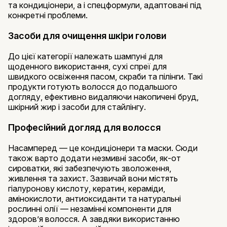
та кондиціонери, а і спецформули, адаптовані під
конкретні проблеми.
Засоби для очищення шкіри голови
До цієї категорії належать шампуні для
щоденного використання, сухі спреї для
швидкого освіження пасом, скраби та пілінги. Такі
продукти готують волосся до подальшого
догляду, ефективно видаляючи накопичені бруд,
шкірний жир і засоби для стайлінгу.
Професійний догляд для волосся
Насамперед — це кондиціонери та маски. Сюди
також варто додати незмивні засоби, як-от
сироватки, які забезпечують зволоження,
живлення та захист. Зазвичай вони містять
гіалуронову кислоту, кератин, кераміди,
амінокислоти, антиоксиданти та натуральні
рослинні олії — незамінні компоненти для
здоров’я волосся. А завдяки використанню