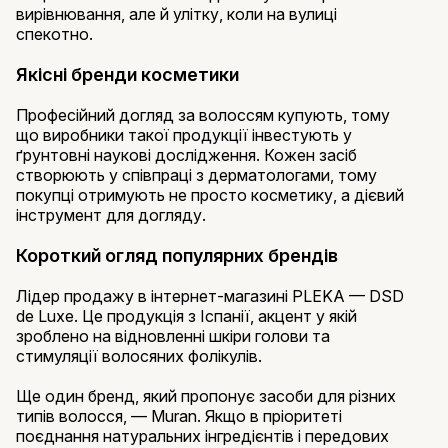
вирівнювання, але й улітку, коли на вулиці
спекотно.
Якісні бренди косметики
Професійний догляд за волоссям купують, тому
що виробники такої продукції інвестують у
ґрунтовні наукові дослідження. Кожен засіб
створюють у співпраці з дерматологами, тому
покупці отримують не просто косметику, а дієвий
інструмент для догляду.
Короткий огляд популярних брендів
Лідер продажу в інтернет-магазині PLEKA — DSD
de Luxe. Це продукція з Іспанії, акцент у якій
зроблено на відновленні шкіри голови та
стимуляції волосяних фолікулів.
Ще один бренд, який пропонує засоби для різних
типів волосся, — Muran. Якщо в пріоритеті
поєднання натуральних інгредієнтів і передових