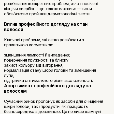
розв’язання конкретних проблем, як-от посічені
кінці чи свербіж. І що також важливо — вони
обов’язково пройшли дерматологічні тести.
Вплив професійного догляду на стан
волосся
Ключові проблеми, які легко розв’язати з
правильною косметикою:
зменшення ламкості й випадання;
повернення пружності та блиску;
захист кольору від вигорання;
нормалізація стану шкіри голови та зменшення
лупи;
підтримка оптимального рівня зволоженості.
Асортимент професійного догляду за
волоссям
Сучасний ринок пропонує як засоби для очищення
шкіри голови, так і продукти, які працюють
безпосередньо з довжиною. Це не лише шампуні