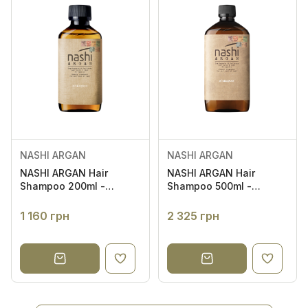
NASHI ARGAN
NASHI ARGAN
NASHI ARGAN Hair
NASHI ARGAN Hair
Shampoo 200ml -
Shampoo 500ml -
Шампунь для всіх типів
Шампунь для всіх типів
волосся
волосся
1 160 грн
2 325 грн