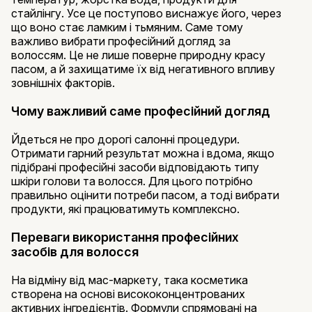
стайлінгу. Усе це поступово виснажує його, через
що воно стає ламким і тьмяним. Саме тому
важливо вибрати професійний догляд за
волоссям. Це не лише поверне природну красу
пасом, а й захищатиме їх від негативного впливу
зовнішніх факторів.
Чому важливий саме професійний догляд
Йдеться не про дорогі салонні процедури.
Отримати гарний результат можна і вдома, якщо
підібрані професійні засоби відповідають типу
шкіри голови та волосся. Для цього потрібно
правильно оцінити потреби пасом, а тоді вибрати
продукти, які працюватимуть комплексно.
Переваги використання професійних
засобів для волосся
На відміну від мас-маркету, така косметика
створена на основі висококонцентрованих
активних інгредієнтів. Формули спрямовані на