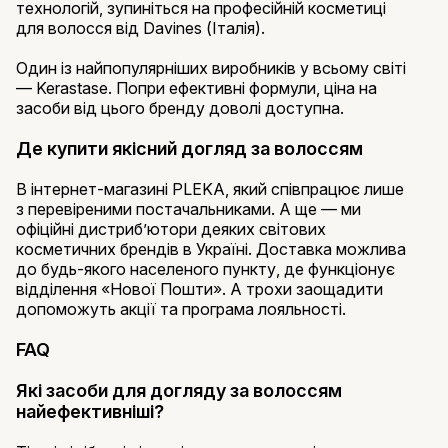
технологій, зупиніться на професійній косметиці
для волосся від Davines (Італія).
Один із найпопулярніших виробників у всьому світі
— Kerastase. Попри ефективні формули, ціна на
засоби від цього бренду доволі доступна.
Де купити якісний догляд за волоссям
В інтернет-магазині PLEKA, який співпрацює лише
з перевіреними постачальниками. А ще — ми
офіційні дистриб’ютори деяких світових
косметичних брендів в Україні. Доставка можлива
до будь-якого населеного пункту, де функціонує
відділення «Нової Пошти». А трохи заощадити
допоможуть акції та програма лояльності.
FAQ
Які засоби для догляду за волоссям
найефективніші?