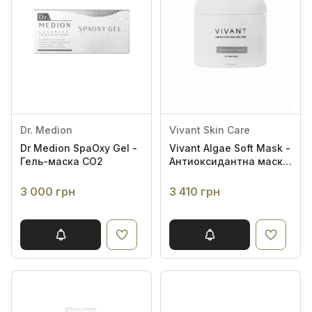
Dr. Medion
Vivant Skin Care
Dr Medion SpaOxy Gel -
Vivant Algae Soft Mask -
Гель-маска СО2
Антиоксидантна маска
для обличчя
3 000 грн
3 410 грн