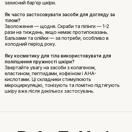
захисний бар’єр шкіри.
Як часто застосовувати засоби для догляду за
тілом?
Зволоження — щодня. Скраби та пілінги — 1-2
рази на тиждень, якщо немає протипоказань.
Бальзами та олійки — за потреби, особливо в
холодний період року.
Яку косметику для тіла використовувати для
поліпшення пружності шкіри?
Звертайте увагу на засоби з колагеном,
еластином, пептидами, кофеїном і AHA-
кислотами. Ці складники стимулюють
мікроциркуляцію, тонізують та помітно підтягують
шкіру вже після декількох застосувань.