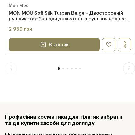
Mon Mou
MON MOU Soft Silk Turban Beige - Двосторонній
рушник-тюрбан для делікатного сушіння волосся
(бежевий)
2 950 грн
В кошик
Професійна косметика для тіла: як вибрати
та де купити засоби для догляду