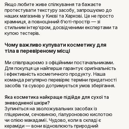
Якщо любите живе спілкування та бажаєте
протестувати текстуру засобу, запрошуємо до
наших магазинів у Києві та Харкові. Це не просто
крамниця, а повноцінний б’юті-простір — зі
стильним інтер’єром, досвідченими експертами та
купою тестерів.
Чому важливо купувати косметику для
тіла в перевіреному місці
Ми співпрацюємо з офіційними постачальниками.
Для покупця це найперше гарантує оригінальність
і ефективність косметичного продукту. Наша
команда регулярно перевіряє терміни придатності
засобів та суворо дотримується умов зберігання.
Яка косметика найкраще підійде для сухої та
зневодненої шкіри?
Зупиніться на зволожувальних засобах із
гліцерином, сечовиною, гіалуроновою кислотою
чи олією макадамії. Чудово, коли в складі є
кераміди — вони відновлюють природний