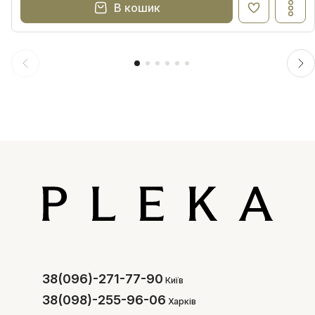
В кошик
38(096)-271-77-90
Київ
38(098)-255-96-06
Харків