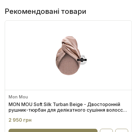
Рекомендовані товари
Mon Mou
MON MOU Soft Silk Turban Beige - Двосторонній
рушник-тюрбан для делікатного сушіння волосся
(бежевий)
2 950 грн