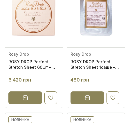
Rosy Drop
Rosy Drop
ROSY DROP Perfect
ROSY DROP Perfect
Stretch Sheet 60шт –
Stretch Sheet 1саше –
Патчі під очі
Патчі під очі
6 420 грн
480 грн
НОВИНКА
НОВИНКА