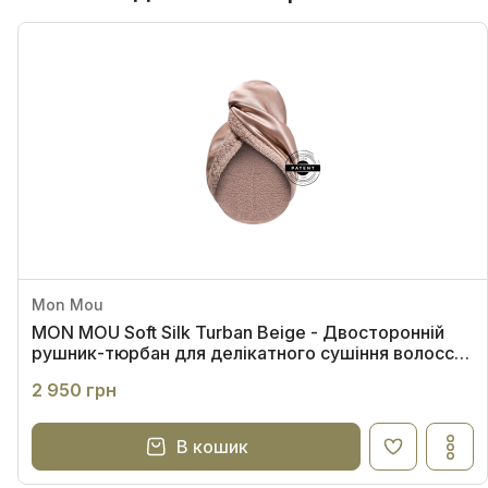
Mon Mou
MON MOU Soft Silk Turban Beige - Двосторонній
рушник-тюрбан для делікатного сушіння волосся
(бежевий)
2 950 грн
В кошик