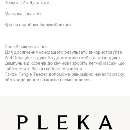
Розмір: 22 х 6,5 х 4 см
Матеріал: пластик
Країна виробник: Великобританія
Спосіб використання:
Для досягнення найкращого результату використовуйте
Wet Detangler в душі. За допомогою гребінця розподіліть
шампунь від коренів до кінчиків і зробіть легкий масаж, що
забезпечить більш глибоке очищення.
Також Tangle Teezer допоможе рівномірно нанести маску
або кондиціонер на кожне пасмо волосся.