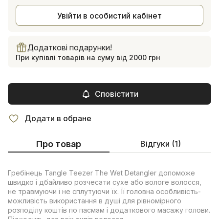
Увійти в особистий кабінет
Додаткові подарунки!
При купівлі товарів на суму від 2000 грн
Сповістити
Додати в обране
Про товар
Відгуки (1)
Гребінець Tangle Teezer The Wet Detangler допоможе
швидко і дбайливо розчесати сухе або вологе волосся,
не травмуючи і не сплутуючи їх. Її головна особливість-
можливість використання в душі для рівномірного
розподілу коштів по пасмам і додаткового масажу голови.