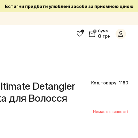
Сума
0
0
0 грн
ltimate Detangler
Код товару: 1180
тка для Волосся
Немає в наявності