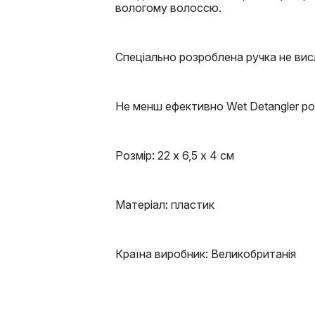
вологому волоссю.
Спеціально розроблена ручка не висл
Не менш ефективно Wet Detangler розч
Розмір: 22 х 6,5 х 4 см
Матеріал: пластик
Країна виробник: Великобританія