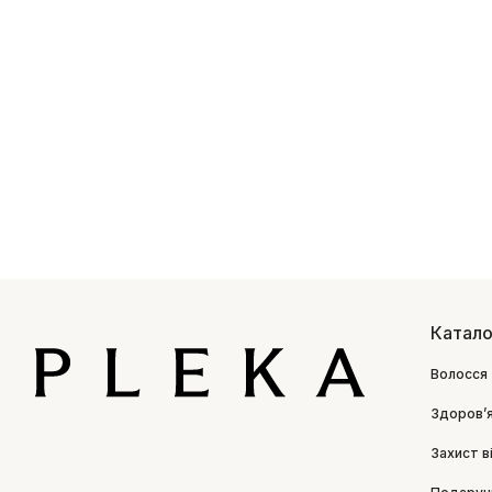
Катало
Волосся
Здоровʼ
Захист в