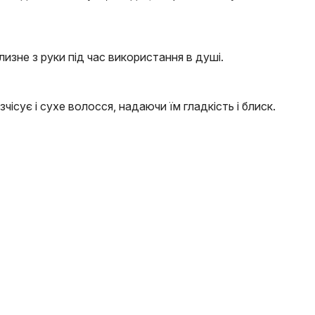
изне з руки під час використання в душі.
ісує і сухе волосся, надаючи їм гладкість і блиск.