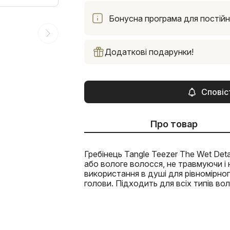
Бонусна програма для постійни
Додаткові подарунки!
Сповіс
Про товар
Гребінець Tangle Teezer The Wet De
або вологе волосся, не травмуючи і 
використання в душі для рівномірно
голови. Підходить для всіх типів во