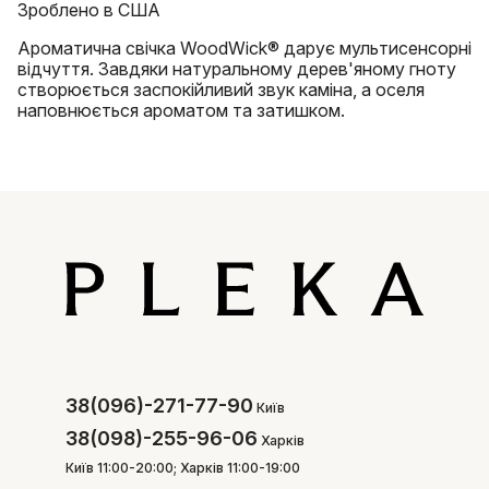
Зроблено в США
Ароматична свічка WoodWick® дарує мультисенсорні
відчуття. Завдяки натуральному дерев'яному гноту
створюється заспокійливий звук каміна, а оселя
наповнюється ароматом та затишком.
38(096)-271-77-90
Київ
38(098)-255-96-06
Харків
Київ 11:00-20:00; Харків 11:00-19:00