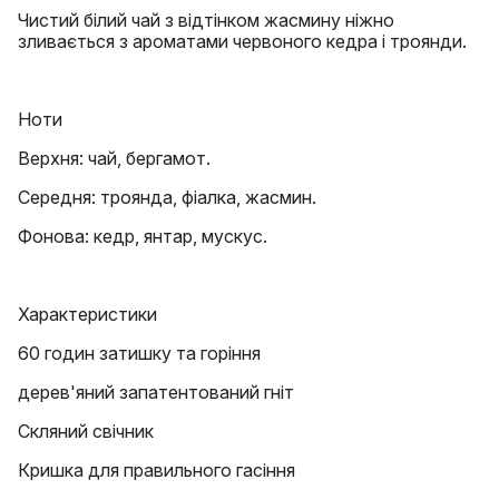
Чистий білий чай з відтінком жасмину ніжно
зливається з ароматами червоного кедра і троянди.
Ноти
Верхня: чай, бергамот.
Середня: троянда, фіалка, жасмин.
Фонова: кедр, янтар, мускус.
Характеристики
60 годин затишку та горіння
дерев'яний запатентований гніт
Скляний свічник
Кришка для правильного гасіння