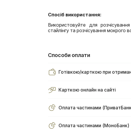
Спосіб використання:
Використовуйте для розчісуванн
стайлінгу та розчісування мокрого в
Способи оплати
Готівкою/карткою при отриман
Карткою онлайн на сайті
Оплата частинами (ПриватБанк
Оплата частинами (МоноБанк)