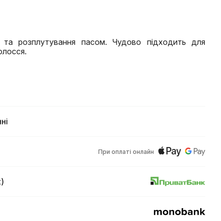
я та розплутування пасом. Чудово підходить для
олосся.
ні
При оплаті онлайн
)