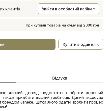
х клієнтів
Увійти в особистий кабінет
При купівлі товарів на суму від 2000 грн
Купити в один клік
ик
Відгуки
ссю якісний догляд недостатньо обрати хороший
 також придбати якісний гребінець. Даний аксесуар
 брендом Janeke, щітки якого здатні зробити процес
шим!