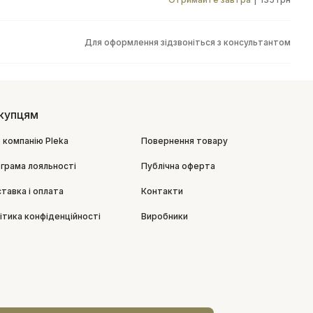
Для оформлення зідзвоніться з консультантом
купцям
 компанію Pleka
Повернення товару
грама лояльності
Публічна оферта
тавка і оплата
Контакти
ітика конфіденційності
Виробники