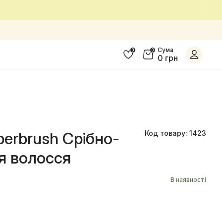
Сума
0
0
0 грн
perbrush Срібно-
Код товару: 1423
ля волосся
В наявності