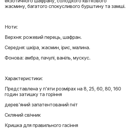
екзотичного шафрану, солодкого квіткового
жасмину, багатого спокусливого бурштину та замші.
Ноти:
Верхня: рожевий перець, шафран.
Середня: шкіра, жасмин, ірис, малина.
Фонова: амбра, пачулі, ваніль, мускус.
Характеристики:
Представлена у п'яти розмірах на 8, 25, 60, 80, 160
годин затишку та горіння
дерев'яний запатентований гніт
Скляний свічник
Кришка для правильного гасіння