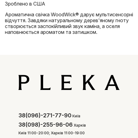
Зроблено в США
Ароматична свічка WoodWick® дарує мультисенсорні
відчуття. Завдяки натуральному дерев'яному гноту
створюється заспокійливий звук каміна, а оселя
наповнюється ароматом та затишком.
38(096)-271-77-90
Київ
38(098)-255-96-06
Харків
Київ 11:00-20:00; Харків 11:00-19:00