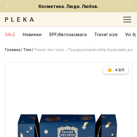
Косметика. Люди. Любов.
SALE
Новинки
SPF/Автозасмага
Travel size
Усі 
Головна
Тіло
Panier des Sens - Подарунковий набір Бальзамів для 
4.9/5