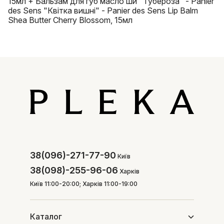
15мл + Бальзам для губ масло ши "Тубероза" - Panier
des Sens "Квітка вишні" - Panier des Sens Lip Balm
Shea Butter Cherry Blossom, 15мл
38(096)-271-77-90
Київ
38(098)-255-96-06
Харків
Київ 11:00-20:00; Харків 11:00-19:00
Каталог