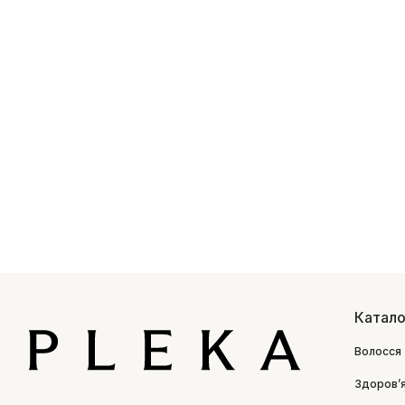
Катало
Волосся
Здоровʼ