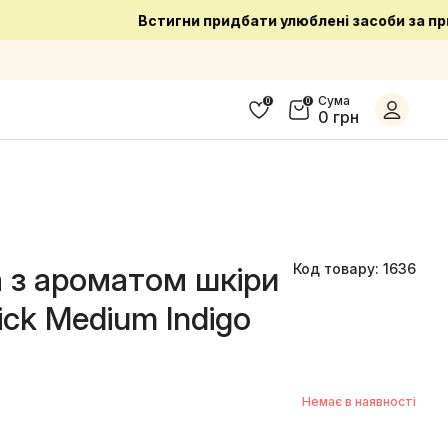
Сума
0
0
0 грн
 з ароматом шкіри
Код товару: 1636
ck Medium Indigo
Немає в наявності