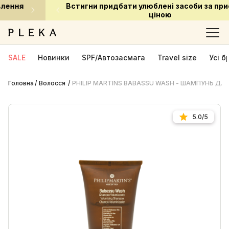
Встигни придбати улюблені засоби за приємною
ціною
SALE
Новинки
SPF/Автозасмага
Travel size
Усі 
Головна
Волосся
PHILIP MARTINS BABASSU WASH - ШАМПУНЬ ДЛ
5.0/5