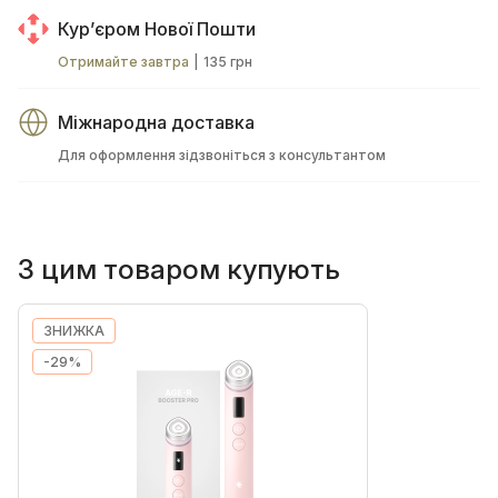
Курʼєром Нової Пошти
Отримайте завтра
|
135 грн
Міжнародна доставка
Для оформлення зідзвоніться з консультантом
З цим товаром купують
ЗНИЖКА
-29%