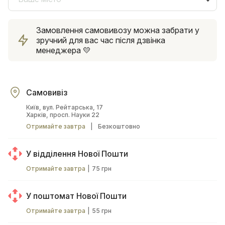
Замовлення самовивозу можна забрати у
зручний для вас час після дзвінка
менеджера 💛
Самовивіз
Київ, вул. Рейтарська, 17
Харків, просп. Науки 22
Отримайте завтра
|
Безкоштовно
У відділення Нової Пошти
Отримайте завтра
|
75 грн
У поштомат Нової Пошти
Отримайте завтра
|
55 грн