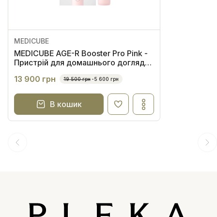
MEDICUBE
MEDICUBE AGE-R Booster Pro Pink -
Пристрій для домашнього догляду
за шкірою 6 в 1
13 900 грн
19 500 грн
-5 600 грн
В кошик