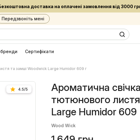
Встигни придбати улюблені за
Передзвоніть мені
0
6
і бренди
Сертифікати
стя та замші Woodwick Large Humidor 609 г
Ароматична свічк
4.5/5
тютюнового листя
Large Humidor 609 
Wood Wick
1 649 грн