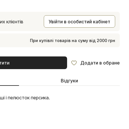
х клієнтів
Увійти в особистий кабінет
При купівлі товарів на суму від 2000 грн
тити
Додати в обране
Відгуки
ші і пелюсток персика.