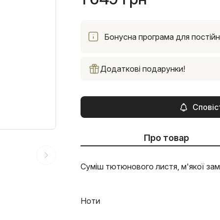
Бонусна програма для постійни
Додаткові подарунки!
Сповіс
Про товар
Суміш тютюнового листя, м'якої зам
Ноти