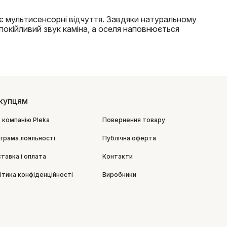
 мультисенсорні відчуття. Завдяки натуральному
окійливий звук каміна, а оселя наповнюється
купцям
 компанію Pleka
Повернення товару
грама лояльності
Публічна оферта
тавка і оплата
Контакти
ітика конфіденційності
Виробники