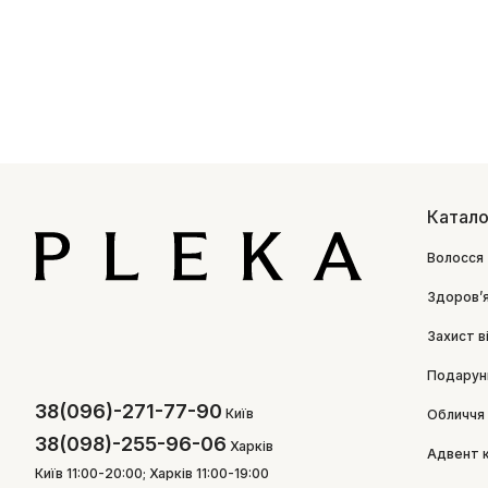
Катало
Волосся
Здоровʼ
Захист в
Подарун
38(096)-271-77-90
Київ
Обличчя
38(098)-255-96-06
Харків
Адвент 
Київ 11:00-20:00; Харків 11:00-19:00