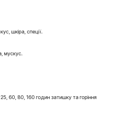
кус, шкіра, спеції.
а, мускус.
25, 60, 80, 160 годин затишку та горіння