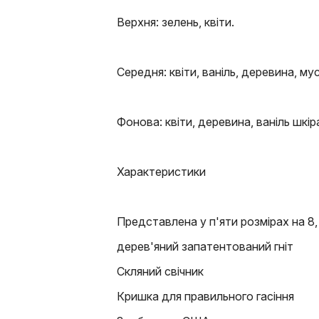
Верхня: зелень, квіти.
Середня: квіти, ваніль, деревина, мус
Фонова: квіти, деревина, ваніль шкір
Характеристики
Представлена у п'яти розмірах на 8, 
дерев'яний запатентований гніт
Скляний свічник
Кришка для правильного гасіння