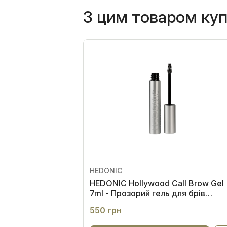
З цим товаром ку
HEDONIC
HEDONIC Hollywood Call Brow Gel
7ml - Прозорий гель для брів
екстрасильної фіксації
550 грн