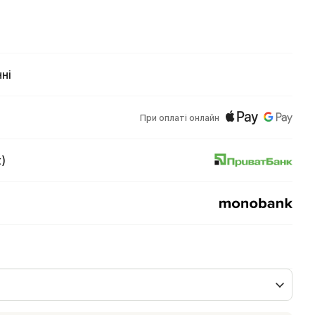
ні
При оплаті онлайн
)