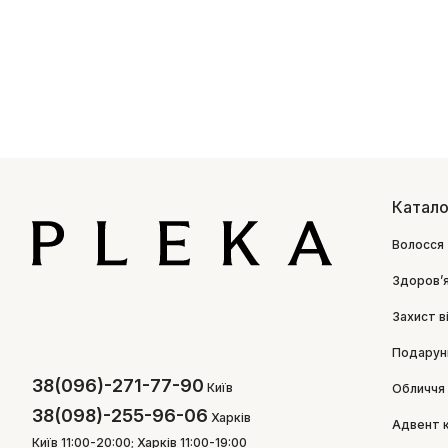
Катало
Волосся
Здоровʼ
Захист в
Подарун
38(096)-271-77-90
Київ
Обличчя
38(098)-255-96-06
Харків
Адвент 
Київ 11:00-20:00; Харків 11:00-19:00