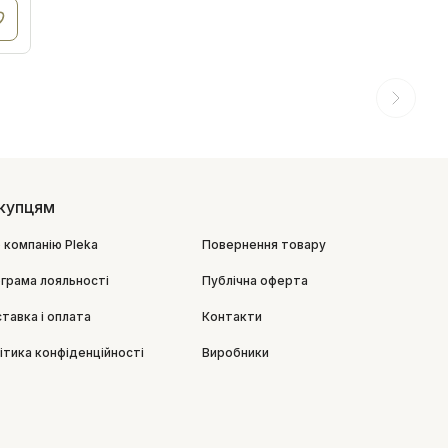
купцям
 компанію Pleka
Повернення товару
грама лояльності
Публічна оферта
тавка і оплата
Контакти
ітика конфіденційності
Виробники