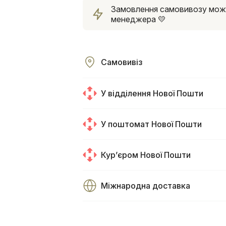
Замовлення самовивозу можна
менеджера 💛
Самовивіз
У відділення Нової Пошти
У поштомат Нової Пошти
Курʼєром Нової Пошти
Міжнародна доставка