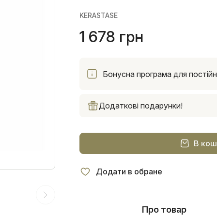
KERASTASE
1 678 грн
Бонусна програма для постійни
Додаткові подарунки!
В кош
Додати в обране
Про товар