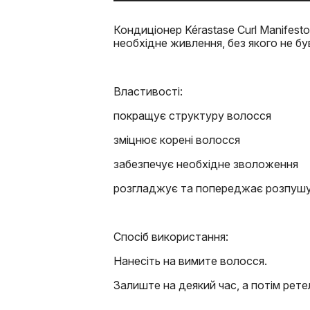
Кондиціонер Kérastase Curl Manifes
необхідне живлення, без якого не б
Властивості:
покращує структуру волосся
зміцнює корені волосся
забезпечує необхідне зволоження
розгладжує та попереджає розпуш
Спосіб використання:
Нанесіть на вимите волосся.
Залиште на деякий час, а потім рете