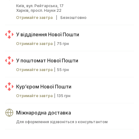
Київ, вул. Рейтарська, 17
Харків, просп. Науки 22
Отримайте завтра
|
Безкоштовно
У відділення Нової Пошти
Отримайте завтра
|
75 грн
У поштомат Нової Пошти
Отримайте завтра
|
55 грн
Курʼєром Нової Пошти
Отримайте завтра
|
135 грн
Міжнародна доставка
Для оформлення зідзвоніться з консультантом