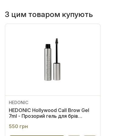
З цим товаром купують
HEDONIC
HEDONIC Hollywood Call Brow Gel
7ml - Прозорий гель для брів
екстрасильної фіксації
550 грн