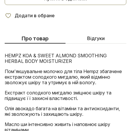
Додати в обране
Про товар
Відгуки
HEMPZ KOA & SWEET ALMOND SMOOTHING
HERBAL BODY MOISTURIZER
Пом'якшувальне молочко для тіла Hempz збагачене
екстрактом солодкого мигдалю, який відмінно
зволожує шкіру та утримує в ній вологу.
Екстракт солодкого мигдалю зміцнює шкіру та
підвищує її захисні властивості.
Олія авокадо багата на вітаміни та антиоксиданти,
які зволожують і захищають шкіру.
Масло ши інтенсивно живить і наповнює шкіру
вітамінами