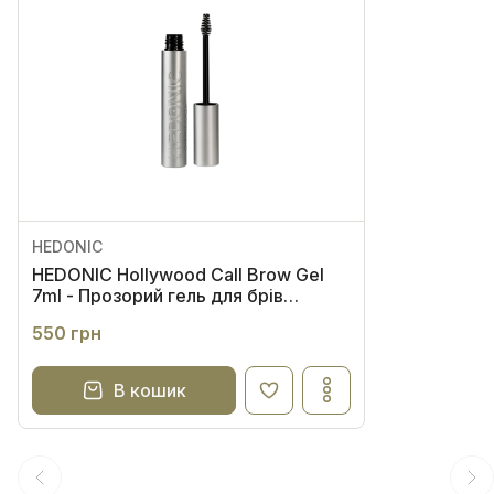
HEDONIC
HEDONIC Hollywood Call Brow Gel
7ml - Прозорий гель для брів
екстрасильної фіксації
550 грн
В кошик