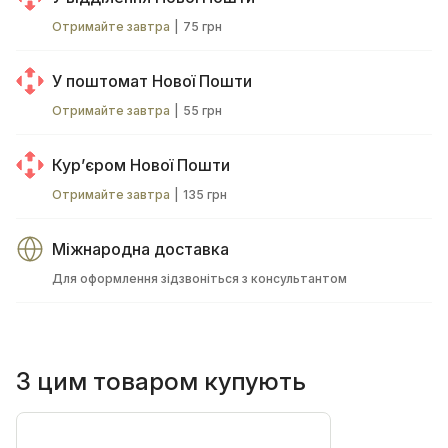
Отримайте завтра
|
75 грн
У поштомат Нової Пошти
Отримайте завтра
|
55 грн
Курʼєром Нової Пошти
Отримайте завтра
|
135 грн
Міжнародна доставка
Для оформлення зідзвоніться з консультантом
З цим товаром купують