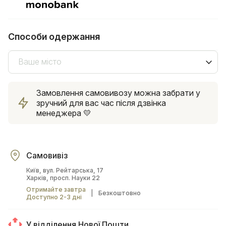
Способи одержання
Ваше місто
Замовлення самовивозу можна забрати у
зручний для вас час після дзвінка
менеджера 💛
Самовивіз
Київ, вул. Рейтарська, 17
Харків, просп. Науки 22
Отримайте завтра
|
Безкоштовно
Доступно 2-3 дні
У відділення Нової Пошти