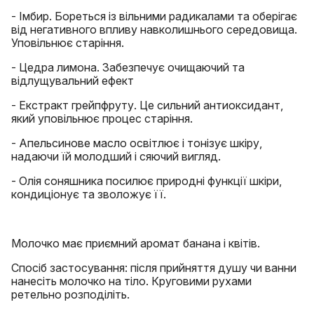
- Імбир. Бореться із вільними радикалами та оберігає
від негативного впливу навколишнього середовища.
Уповільнює старіння.
- Цедра лимона. Забезпечує очищаючий та
відлущувальний ефект
- Екстракт грейпфруту. Це сильний антиоксидант,
який уповільнює процес старіння.
- Апельсинове масло освітлює і тонізує шкіру,
надаючи їй молодший і сяючий вигляд.
- Олія соняшника посилює природні функції шкіри,
кондиціонує та зволожує її.
Молочко має приємний аромат банана і квітів.
Спосіб застосування: після прийняття душу чи ванни
нанесіть молочко на тіло. Круговими рухами
ретельно розподіліть.