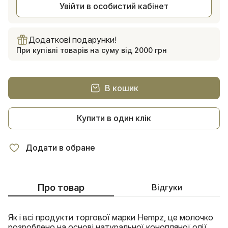
Увійти в особистий кабінет
Додаткові подарунки!
При купівлі товарів на суму від 2000 грн
В кошик
Купити в один клік
Додати в обране
Про товар
Відгуки
Як і всі продукти торгової марки Hempz, це молочко
розроблено на основі натуральної конопляної олії.