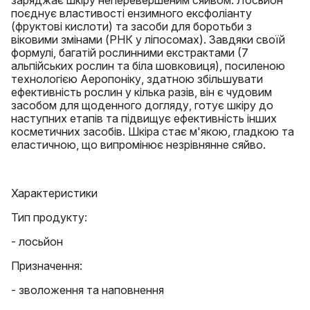
поєднує властивості ензимного ексфоліанту
(фруктові кислоти) та засоби для боротьби з
віковими змінами (РНК у ліпосомах). Завдяки своїй
формулі, багатій рослинними екстрактами (7
альпійських рослин та біла шовковиця), посиленою
технологією Аеропоніку, здатною збільшувати
ефективність рослин у кілька разів, він є чудовим
засобом для щоденного догляду, готує шкіру до
наступних етапів та підвищує ефективність інших
косметичних засобів. Шкіра стає м'якою, гладкою та
еластичною, що випромінює незрівнянне сяйво.
Характеристики
Тип продукту:
- лосьйон
Призначення:
- зволоження та наповнення