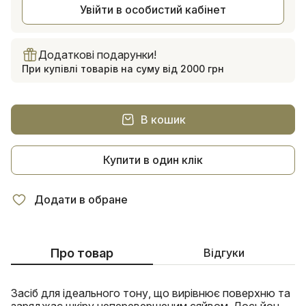
Увійти в особистий кабінет
Додаткові подарунки!
При купівлі товарів на суму від 2000 грн
В кошик
Купити в один клік
Додати в обране
Про товар
Відгуки
Засіб для ідеального тону, що вирівнює поверхню та
заряджає шкіру неперевершеним сяйвом. Лосьйон