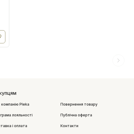
купцям
 компанію Pleka
Повернення товару
грама лояльності
Публічна оферта
тавка і оплата
Контакти