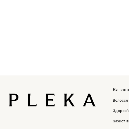
Катало
Волосся
Здоровʼ
Захист в