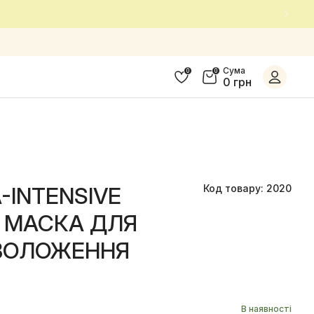
Сума
0
0
0 грн
A-INTENSIVE
Код товару: 2020
 МАСКА ДЛЯ
ЗВОЛОЖЕННЯ
В наявності