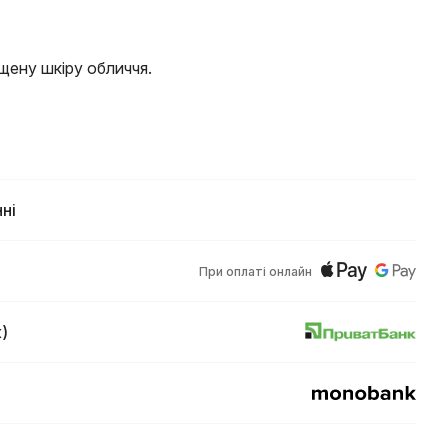
ену шкіру обличчя.
ні
При оплаті онлайн
)