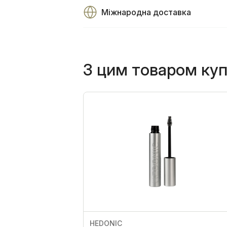
Міжнародна доставка
З цим товаром ку
HEDONIC