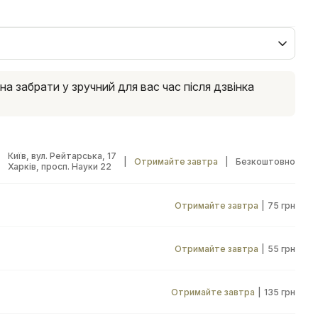
 забрати у зручний для вас час після дзвінка
Київ, вул. Рейтарська, 17
|
Отримайте завтра
|
Безкоштовно
Харків, просп. Науки 22
Отримайте завтра
|
75 грн
Отримайте завтра
|
55 грн
Отримайте завтра
|
135 грн