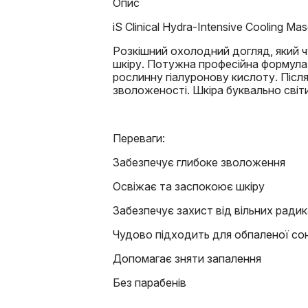
Опис
iS Clinical Hydra-Intensive Cooling
Розкішний охолодний догляд, який 
шкіру. Потужна професійна формула 
рослинну гіалуронову кислоту. Після 
зволоженості. Шкіра буквально світ
Переваги:
Забезпечує глибоке зволоження
Освіжає та заспокоює шкіру
Забезпечує захист від вільних радик
Чудово підходить для обпаленої со
Допомагає зняти запалення
Без парабенів