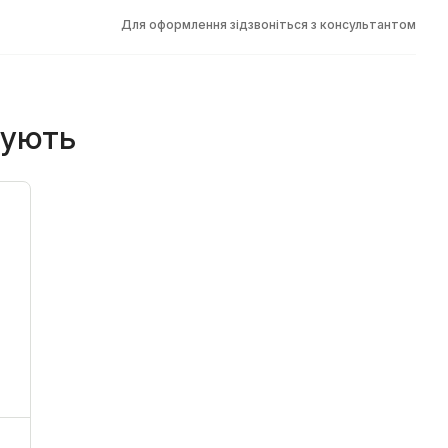
Для оформлення зідзвоніться з консультантом
пують