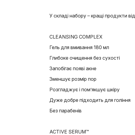
У складі набору – кращі продукти ві
CLEANSING COMPLEX
Гель для вмивання 180 мл
Глибоке очищення без сухості
Запобігає появі акне
Зменшує розмір пор
Розгладжує і пом’якшує шкіру
Дуже добре підходить для гоління
Без парабенів
ACTIVE SERUM™