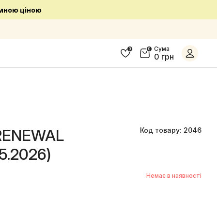
Сума
0
0
0 грн
 RENEWAL
Код товару: 2046
4.7/5
5.2026)
Немає в наявності