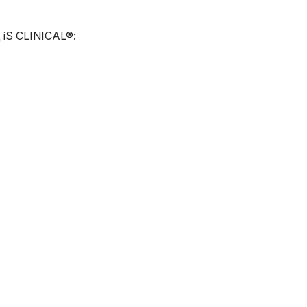
д iS CLINICAL®: