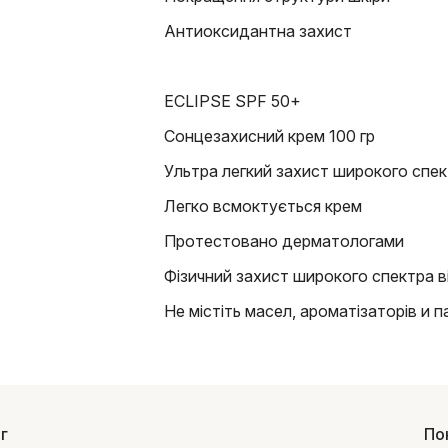
Антиоксидантна захист
ECLIPSE SPF 50+
Сонцезахисний крем 100 гр
Ультра легкий захист широкого спе
Легко всмоктується крем
Протестовано дерматологами
Фізичний захист широкого спектра в
Не містіть масел, ароматізаторів и п
г
По