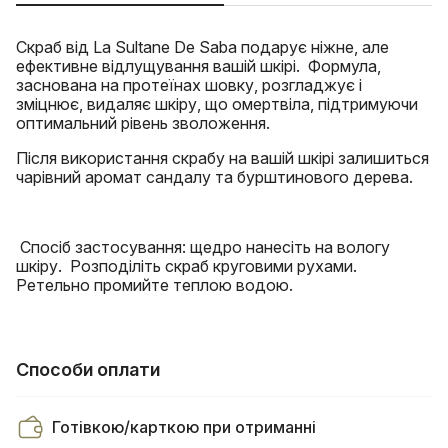
Скраб від La Sultane De Saba подарує ніжне, але
ефективне відлущування вашій шкірі. Формула,
заснована на протеїнах шовку, розгладжує і
зміцнює, видаляє шкіру, що омертвіла, підтримуючи
оптимальний рівень зволоження.
Після використання скрабу на вашій шкірі залишиться
чарівний аромат сандалу та бурштинового дерева.
Спосіб застосування: щедро нанесіть на вологу
шкіру. Розподіліть скраб круговими рухами.
Ретельно промийте теплою водою.
Способи оплати
Готівкою/карткою при отриманні