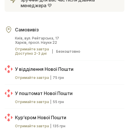
менеджера 💛
Самовивіз
Київ, вул. Рейтарська, 17
Харків, просп. Науки 22
Отримайте завтра
|
Безкоштовно
Доступно 2-3 дні
У відділення Нової Пошти
Отримайте завтра
|
75 грн
У поштомат Нової Пошти
Отримайте завтра
|
55 грн
Курʼєром Нової Пошти
Отримайте завтра
|
135 грн