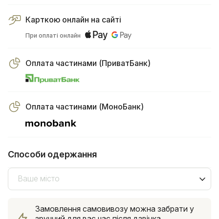
Карткою онлайн на сайті
При оплаті онлайн
Оплата частинами (ПриватБанк)
Оплата частинами (МоноБанк)
Способи одержання
Ваше місто
Замовлення самовивозу можна забрати у
зручний для вас час після дзвінка