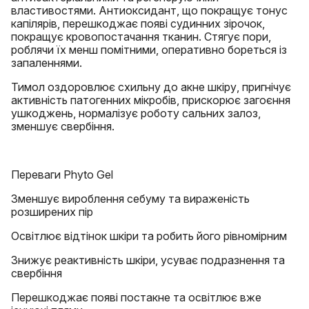
властивостями. Антиоксидант, що покращує тонус
капілярів, перешкоджає появі судинних зірочок,
покращує кровопостачання тканин. Стягує пори,
роблячи їх менш помітними, оперативно бореться із
запаленнями.
Тимол оздоровлює схильну до акне шкіру, пригнічує
активність патогенних мікробів, прискорює загоєння
ушкоджень, нормалізує роботу сальних залоз,
зменшує свербіння.
Переваги Phyto Gel
Зменшує вироблення себуму та вираженість
розширених пір
Освітлює відтінок шкіри та робить його рівномірним
Знижує реактивність шкіри, усуває подразнення та
свербіння
Перешкоджає появі постакне та освітлює вже