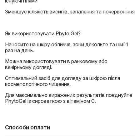
існуючі плями
Зменшує кількість висипів, запалення та почервоніння
Як використовувати Phyto Gel?
Наносите на шкіру обличчя, зони декольте та шиї 1
раз на день.
Можна використовувати в ранковому або
вечірньому догляді.
Оптимальний засіб для догляду за шкірою після
косметологічного чищення.
Для максимально виражених результатів поєднуйте
PhytoGel із сироваткою з вітаміном С.
Способи оплати