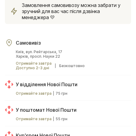
Замовлення самовивозу можна забрати у
зручний для вас час після дзвінка
менеджера 💛
Самовивіз
Київ, вул. Рейтарська, 17
Харків, просп. Науки 22
Отримайте завтра
|
Безкоштовно
Доступно 2-3 дні
У відділення Нової Пошти
Отримайте завтра
|
75 грн
У поштомат Нової Пошти
Отримайте завтра
|
55 грн
Курʼєром Нової Пошти