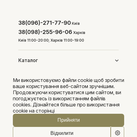
38(096)-271-77-90
Київ
38(098)-255-96-06
Харків
Київ 11:00-20:00; Харків 11:00-19:00
Каталог
Ми використовуємо файли cookie щоб зробити
Покупцям
ваше користування веб-сайтом зручнішим.
Продовжуючи користуватися цим сайтом, ви
погоджуєтесь із використанням файлів
cookies. Дізнайтеся більше про використання
Pleka 2016-2026
cookie на сторінці
Прийняти
Відхилити
0
0