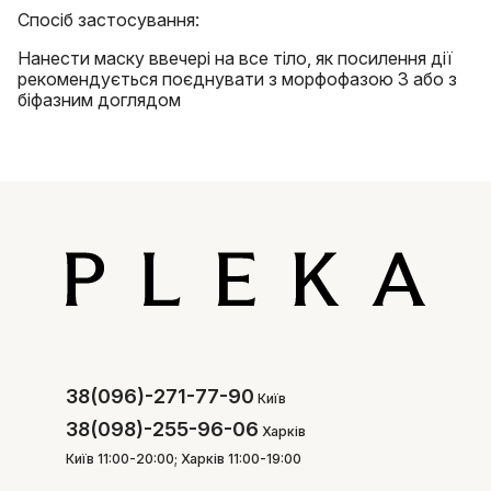
Спосіб застосування:
Нанести маску ввечері на все тіло, як посилення дії
рекомендується поєднувати з морфофазою 3 або з
біфазним доглядом
38(096)-271-77-90
Київ
38(098)-255-96-06
Харків
Київ 11:00-20:00; Харків 11:00-19:00