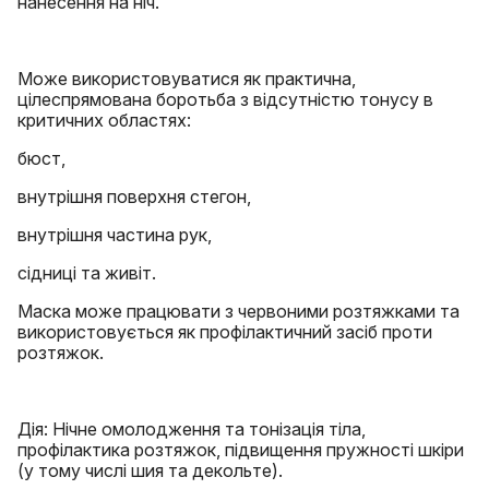
нанесення на ніч.
Може використовуватися як практична,
цілеспрямована боротьба з відсутністю тонусу в
критичних областях:
бюст,
внутрішня поверхня стегон,
внутрішня частина рук,
сідниці та живіт.
Маска може працювати з червоними розтяжками та
використовується як профілактичний засіб проти
розтяжок.
Дія: Нічне омолодження та тонізація тіла,
профілактика розтяжок, підвищення пружності шкіри
(у тому числі шия та декольте).