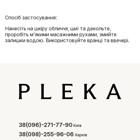
Спосіб застосування:
Нанесіть на шкіру обличчя, шиї та декольте,
проробіть м'якими масажними рухами, змийте
залишки водою. Використовуйте вранці та ввечері.
38(096)-271-77-90
Київ
38(098)-255-96-06
Харків