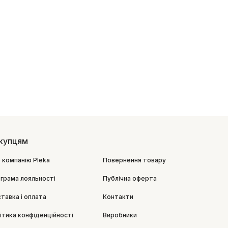
купцям
 компанію Pleka
Повернення товару
грама лояльності
Публічна оферта
тавка і оплата
Контакти
ітика конфіденційності
Виробники