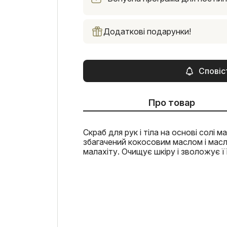
Додаткові подарунки!
Сповіс
Про товар
Скраб для рук і тіла на основі солі
збагачений кокосовим маслом і масло
малахіту. Очищує шкіру і зволожує ї