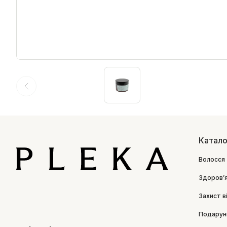
Катало
Волосся
Здоровʼ
Захист в
Подарун