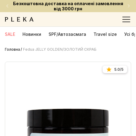
плачені замовлення
Встигни придбати улюблені 
рн
ціною
SALE
Новинки
SPF/Автозасмага
Travel size
Усі 
Головна
Fedua JELLY GOLDEN/ЗОЛОТИЙ СКРАБ
5.0/5