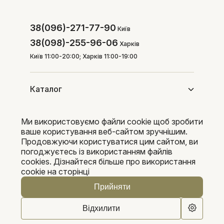
38(096)-271-77-90
Київ
38(098)-255-96-06
Харків
Київ 11:00-20:00; Харків 11:00-19:00
Каталог
Ми використовуємо файли cookie щоб зробити
Покупцям
ваше користування веб-сайтом зручнішим.
Продовжуючи користуватися цим сайтом, ви
погоджуєтесь із використанням файлів
cookies. Дізнайтеся більше про використання
Pleka 2016-2026
cookie на сторінці
Прийняти
Відхилити
0
0