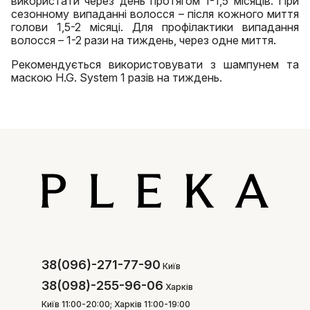
використати через день протягом 1-1,5 місяців. При
сезонному випаданні волосся – після кожного миття
голови 1,5-2 місяці. Для профілактики випадання
волосся – 1-2 рази на тиждень, через одне миття.
Рекомендується використовувати з шампунем та
маскою H.G. System 1 разів на тиждень.
38(096)-271-77-90
Київ
38(098)-255-96-06
Харків
Київ 11:00-20:00; Харків 11:00-19:00