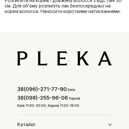
Розпиляти на корінь і довжину волосся з відстані 30
см. Для об'єму розпиліть лак безпосередньо на
корені волосся. Наносити короткими натисканнями.
38(096)-271-77-90
Київ
38(098)-255-96-06
Харків
Київ 11:00-20:00; Харків 11:00-19:00
Каталог