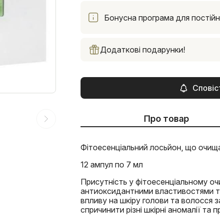
Бонусна програма для постійни
Додаткові подарунки!
Сповіс
Про товар
Фітоесенціальний лосьйон, що очищає
12 ампул по 7 мл
Присутність у фітоесенціальному очи
антиоксидантними властивостями т
впливу на шкіру голови та волосся
спричинити різні шкірні аномалії та 