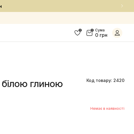
Сума
0
0
0 грн
 білою глиною
Код товару: 2420
Немає в наявності