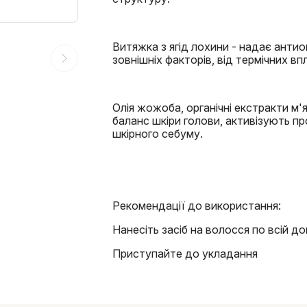
Витяжка з ягід лохини - надає антио
зовнішніх факторів, від термічних вп
Олія жожоба, органічні екстракти м
баланс шкіри голови, активізують пр
шкірного себуму.
Рекомендації до використання:
Нанесіть засіб на волосся по всій д
Приступайте до укладання