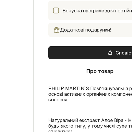
Бонусна програма для постійни
Додаткові подарунки!
Сповіс
Про товар
PHILIP MARTIN`S Пом'якшувальна ріди
основі активних органічних компоне
волосся.
Натуральний екстракт Алое Віра - 
будь-якого типу, у тому числі сухе
структуру.