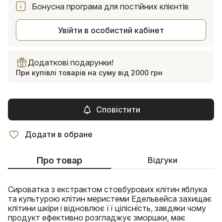
Бонусна програма для постійних клієнтів
Увійти в особистий кабінет
Додаткові подарунки!
При купівлі товарів на суму від 2000 грн
Сповістити
Додати в обране
Про товар
Відгуки
Сироватка з екстрактом стовбурових клітин яблука
та культурою клітин меристеми Едельвейса захищає
клітини шкіри і відновлює її цілісність, завдяки чому
продукт ефективно розгладжує зморшки, має