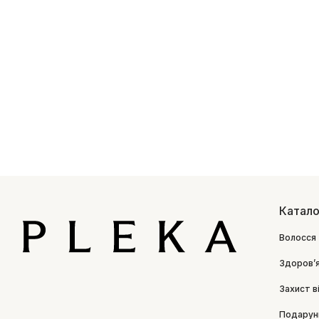
Катало
Волосся
Здоровʼ
Захист в
Подарун