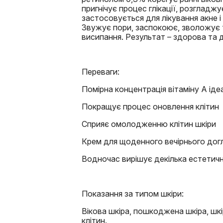
пригнічує процес глікації, розгладж
застосовується для лікування акне і 
Звужує пори, заспокоює, зволожує т
висипання. Результат – здорова та 
Переваги:
Помірна концентрація вітаміну А іде
Покращує процес оновлення клітин
Сприяє омолодженню клітин шкіри
Крем для щоденного вечірнього дог
Водночас вирішує декілька естетич
Показання за типом шкіри:
Вікова шкіра, пошкоджена шкіра, шкі
клітин.