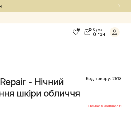
Сума
0
0
0 грн
 Repair - Нічний
Код товару: 2518
ння шкіри обличчя
Немає в наявності