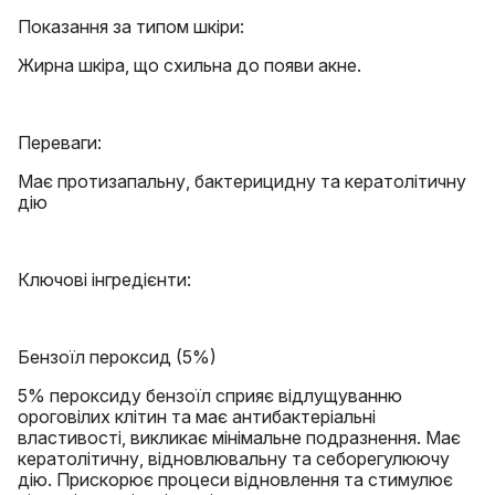
Показання за типом шкіри:
Жирна шкіра, що схильна до появи акне.
Переваги:
Має протизапальну, бактерицидну та кератолітичну
дію
Ключові інгредієнти:
Бензоїл пероксид (5%)
5% пероксиду бензоїл сприяє відлущуванню
ороговілих клітин та має антибактеріальні
властивості, викликає мінімальне подразнення. Має
кератолітичну, відновлювальну та себорегулюючу
дію. Прискорює процеси відновлення та стимулює