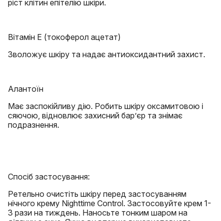
ріст клітин епітелію шкіри.
Вітамін Е (токоферол ацетат)
Зволожує шкіру та надає антиоксидантний захист.
Алантоїн
Має заспокійливу дію. Робить шкіру оксамитовою і
сяючою, відновлює захисний бар’єр та знімає
подразнення.
Спосіб застосування:
Ретельно очистіть шкіру перед застосуванням
нічного крему Nighttime Control. Застосовуйте крем 1-
3 рази на тиждень. Наносьте тонким шаром на