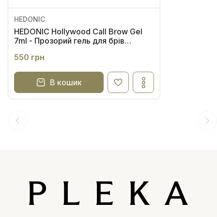
HEDONIC
HEDONIC Hollywood Call Brow Gel
7ml - Прозорий гель для брів
екстрасильної фіксації
550 грн
В кошик