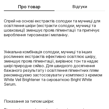
Про товар
Відгуки
Спрей на основі екстрактів солодки та мучниці для
освітлення шкіри (екстракти солодки, мучниці та
шовковиці) зменшує прояв пігментації та пригнічує
вироблення тирозинази і меланіну.
Унікальна комбінація солодки, мучниці та інших
рослинних екстрактів ефективно освітлює шкіру,
зменшує прояв пігментації, вирівнює тон та надає
шкірі природне сяйво. Для швидкого досягнення
бажаного результату і освітлення пігментних плям
рекомендуємо застосовувати у комплексі з кремом
White Veil Brightener та сироваткою Bright White
Serum.
Показання за типом шкіри: