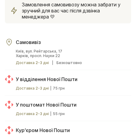
Замовлення самовивозу можна забрати у
зручний для вас час після дзвінка
менеджера 💛
Самовивіз
Київ, вул. Рейтарська, 17
Харків, просп. Науки 22
Доставка 2-3 дні
|
Безкоштовно
У відділення Нової Пошти
Доставка 2-3 дні
|
75 грн
У поштомат Нової Пошти
Доставка 2-3 дні
|
55 грн
Курʼєром Нової Пошти