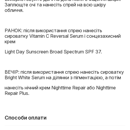
Заплющте очі та нанесіть спрей на всю шкіру
обличчя.
РАНОК: після використання спрею нанесіть
сироватку Vitamin C Reversal Serum і сонцезахисний
крем
Light Day Sunscreen Broad Spectrum SPF 37.
ВЕЧІР: після використання спрею нанесіть сироватку
Bright White Serum на ділянки з пігментацією, а потім
нанесіть нічний крем Nighttime Repair або Nighttime
Repair Plus.
Способи оплати