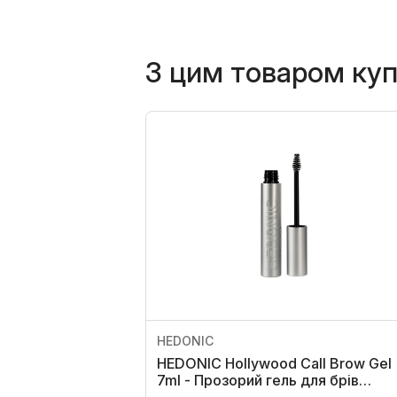
З цим товаром ку
HEDONIC
HEDONIC Hollywood Call Brow Gel
7ml - Прозорий гель для брів