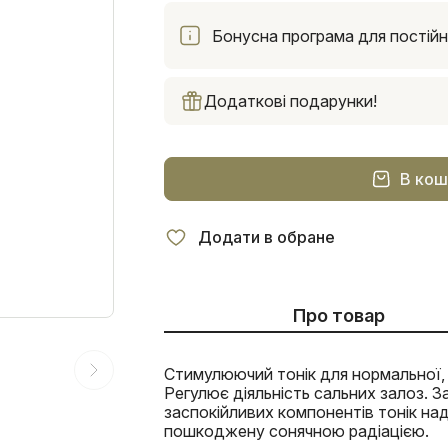
Бонусна програма для постійни
Додаткові подарунки!
В кош
Додати в обране
Про товар
Стимулюючий тонік для нормальної, к
Регулює діяльність сальних залоз.
заспокійливих компонентів тонік над
пошкоджену сонячною радіацією.