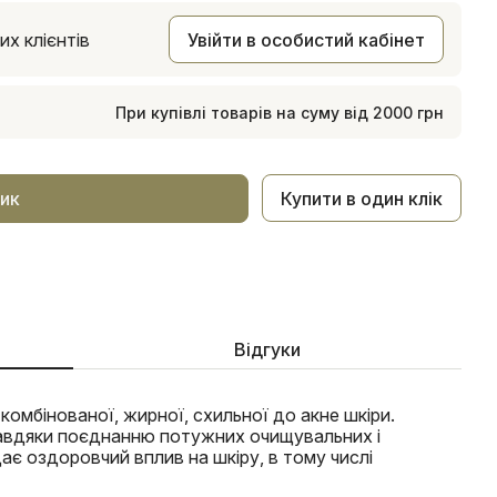
х клієнтів
Увійти в особистий кабінет
При купівлі товарів на суму від 2000 грн
Купити в один клік
ик
Відгуки
омбінованої, жирної, схильної до акне шкіри.
 Завдяки поєднанню потужних очищувальних і
ає оздоровчий вплив на шкіру, в тому числі