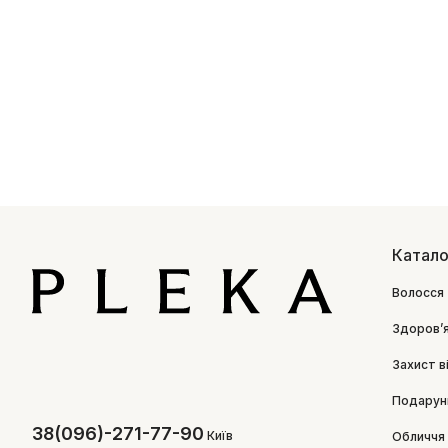
Катало
Волосся
Здоровʼ
Захист в
Подарун
38(096)-271-77-90
Київ
Обличчя