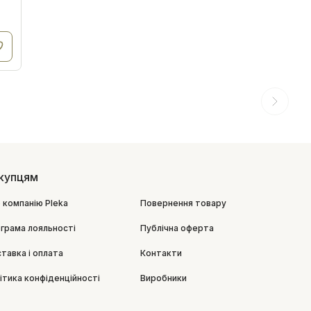
купцям
 компанію Pleka
Повернення товару
грама лояльності
Публічна оферта
тавка і оплата
Контакти
ітика конфіденційності
Виробники