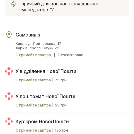
зручний для вас час після дзвінка
менеджера 💛
Самовивіз
Київ, вул. Рейтарська, 17
Харків, просп. Науки 22
Отримайте завтра
|
Безкоштовно
У відділення Нової Пошти
Отримайте завтра
|
75 грн
У поштомат Нової Пошти
Отримайте завтра
|
55 грн
Курʼєром Нової Пошти
Отримайте завтра
|
135 грн