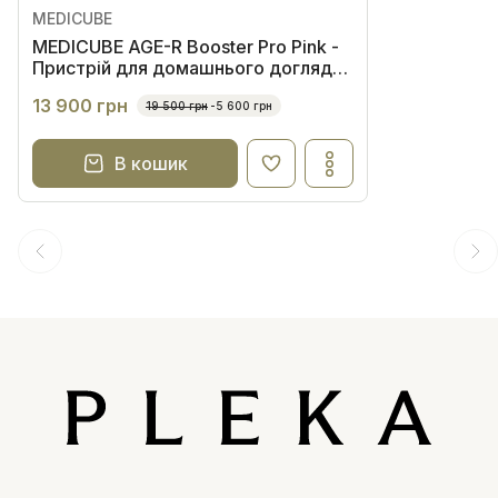
MEDICUBE
MEDICUBE AGE-R Booster Pro Pink -
Пристрій для домашнього догляду
за шкірою 6 в 1
13 900 грн
19 500 грн
-5 600 грн
В кошик