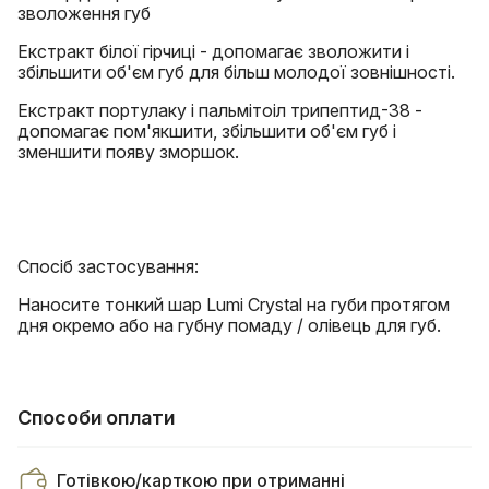
зволоження губ
Екстракт білої гірчиці - допомагає зволожити і
збільшити об'єм губ для більш молодої зовнішності.
Екстракт портулаку і пальмітоіл трипептид-38 -
допомагає пом'якшити, збільшити об'єм губ і
зменшити появу зморшок.
Спосіб застосування:
Наносите тонкий шар Lumi Crystal на губи протягом
дня окремо або на губну помаду / олівець для губ.
Способи оплати
Готівкою/карткою при отриманні