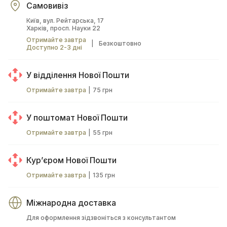
Самовивіз
Київ, вул. Рейтарська, 17
Харків, просп. Науки 22
Отримайте завтра
|
Безкоштовно
Доступно 2-3 дні
У відділення Нової Пошти
Отримайте завтра
|
75 грн
У поштомат Нової Пошти
Отримайте завтра
|
55 грн
Курʼєром Нової Пошти
Отримайте завтра
|
135 грн
Міжнародна доставка
Для оформлення зідзвоніться з консультантом