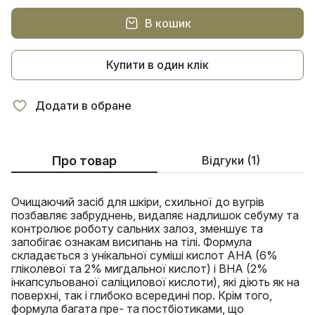
В кошик
Купити в один клік
Додати в обране
Про товар
Відгуки (1)
Очищаючий засіб для шкіри, схильної до вугрів
позбавляє забруднень, видаляє надлишок себуму та
контролює роботу сальних залоз, зменшує та
запобігає ознакам висипань на тілі. Формула
складається з унікальної суміші кислот AHA (6%
гліколевої та 2% мигдальної кислот) і BHA (2%
інкапсульованої саліцилової кислоти), які діють як на
поверхні, так і глибоко всередині пор. Крім того,
формула багата пре- та постбіотиками, що