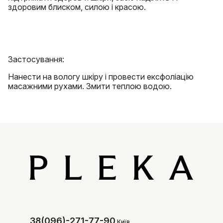
здоровим блиском, силою і красою.
Застосування:
Нанести на вологу шкіру і провести ексфоліацію
масажними рухами. Змити теплою водою.
38(096)-271-77-90
Київ