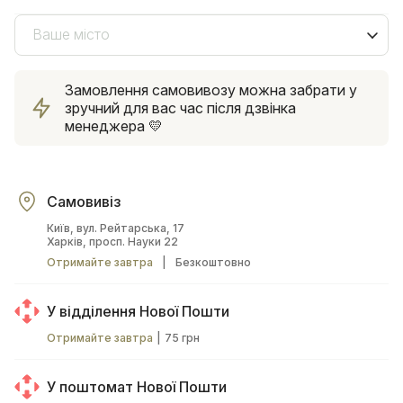
Ваше місто
Замовлення самовивозу можна забрати у
зручний для вас час після дзвінка
менеджера 💛
Самовивіз
Київ, вул. Рейтарська, 17
Харків, просп. Науки 22
Отримайте завтра
|
Безкоштовно
У відділення Нової Пошти
Отримайте завтра
|
75 грн
У поштомат Нової Пошти