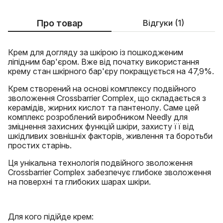
Про товар
Відгуки (1)
Крем для догляду за шкірою із пошкодженим
ліпідним бар'єром. Вже від початку використання
крему стан шкірного бар'єру покращується на 47,9%.
Крем створений на основі комплексу подвійного
зволоження Crossbarrier Complex, що складається з
керамідів, жирних кислот та пантенолу. Саме цей
комплекс розроблений виробником Needly для
зміцнення захисних функцій шкіри, захисту її від
шкідливих зовнішніх факторів, живлення та боротьби
простих старінь.
Ця унікальна технологія подвійного зволоження
Crossbarrier Complex забезпечує глибоке зволоження
на поверхні та глибоких шарах шкіри.
Для кого підійде крем: