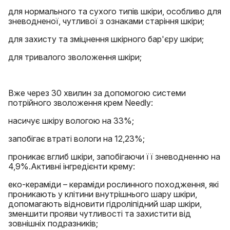
для нормального та сухого типів шкіри, особливо для
зневодненої, чутливої ​​з ознаками старіння шкіри;
для захисту та зміцнення шкірного бар'єру шкіри;
для тривалого зволоження шкіри;
Вже через 30 хвилин за допомогою системи
потрійного зволоження крем Needly:
насичує шкіру вологою на 33%;
запобігає втраті вологи на 12,23%;
проникає вглиб шкіри, запобігаючи її зневодненню на
4,9%.Активні інгредієнти крему:
еко-кераміди – кераміди рослинного походження, які
проникають у клітини внутрішнього шару шкіри,
допомагають відновити гідроліпідний шар шкіри,
зменшити прояви чутливості та захистити від
зовнішніх подразників;