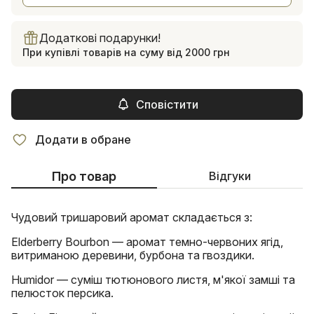
Додаткові подарунки!
При купівлі товарів на суму від 2000 грн
Сповістити
Додати в обране
Про товар
Відгуки
Чудовий тришаровий аромат складається з:
Elderberry Bourbon — аромат темно-червоних ягід,
витриманою деревини, бурбона та гвоздики.
Humidor — суміш тютюнового листя, м'якої замші та
пелюсток персика.