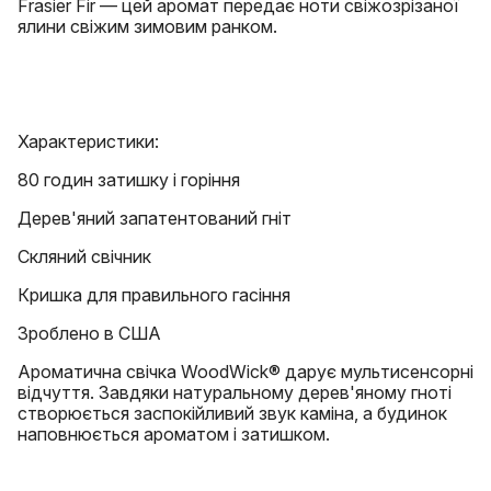
Frasier Fir — цей аромат передає ноти свіжозрізаної
ялини свіжим зимовим ранком.
Характеристики:
80 годин затишку і горіння
Дерев'яний запатентований гніт
Скляний свічник
Кришка для правильного гасіння
Зроблено в США
Ароматична свічка WoodWick® дарує мультисенсорні
відчуття. Завдяки натуральному дерев'яному гноті
створюється заспокійливий звук каміна, а будинок
наповнюється ароматом і затишком.