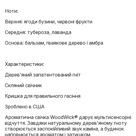
Ноти:
Верхня: ягоди бузини, червоні фрукти
Середня: тубероза, лаванда
Основа: бальзам, гваякове дерево і амбра
Характеристики:
Дерев'яний запатентований гніт
Скляний свічник
Кришка для правильного гасіння
Зроблено в США
Ароматична свічка WoodWick® дарує мультисенсорні
відчуття. Завдяки натуральному дерев'яному гноту
створюється заспокійливий звук каміна, а будинок
наповнюється ароматом і затишком.