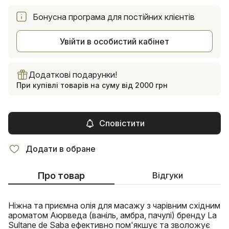
Бонусна програма для постійних клієнтів
Увійти в особистий кабінет
Додаткові подарунки!
При купівлі товарів на суму від 2000 грн
Сповістити
Додати в обране
Про товар
Відгуки
Ніжна та приємна олія для масажу з чарівним східним
ароматом Аюрведа (ваніль, амбра, пачулі) бренду La
Sultane de Saba ефективно пом'якшує та зволожує