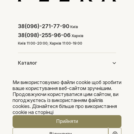
38(096)-271-77-90
Київ
38(098)-255-96-06
Харків
Київ 11:00-20:00; Харків 11:00-19:00
Каталог
Ми використовуємо файли cookie щоб зробити
Покупцям
ваше користування веб-сайтом зручнішим.
Продовжуючи користуватися цим сайтом, ви
погоджуєтесь із використанням файлів
cookies. Дізнайтеся більше про використання
Pleka 2016-2026
cookie на сторінці
Прийняти
0
0