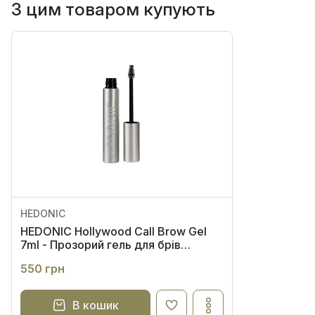
З цим товаром купують
HEDONIC
HEDONIC Hollywood Call Brow Gel
7ml - Прозорий гель для брів
екстрасильної фіксації
550 грн
В кошик