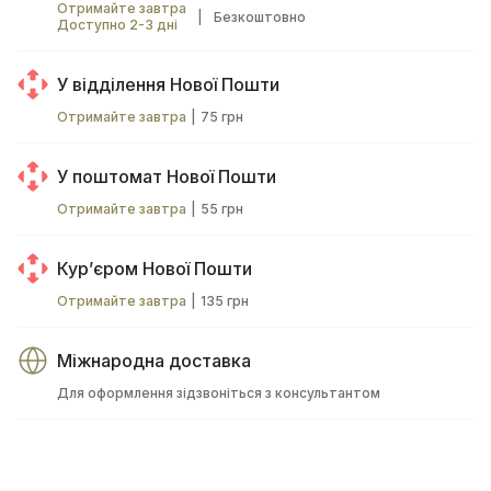
Отримайте завтра
|
Безкоштовно
Доступно 2-3 дні
У відділення Нової Пошти
Отримайте завтра
|
75 грн
У поштомат Нової Пошти
Отримайте завтра
|
55 грн
Курʼєром Нової Пошти
Отримайте завтра
|
135 грн
Міжнародна доставка
Для оформлення зідзвоніться з консультантом